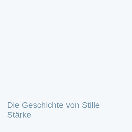
Die Geschichte von Stille
Stärke
Stille Stärke ist ein dokumentarisch-literarisches Projekt, das sich